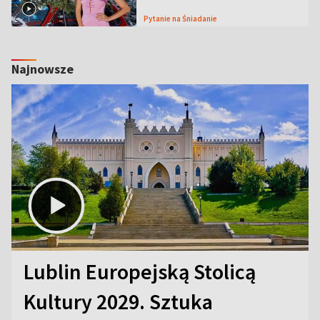
Pytanie na Śniadanie
Najnowsze
Lublin Europejską Stolicą
Kultury 2029. Sztuka