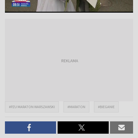
#PZU MARATON WARSZAWSKI
#MARATON
#BIEGANIE