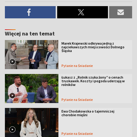
Więcej na ten temat
Marek Krajewski odkrywa jedną z
najciekawszych miejscowości Dolnego
Śląska
Pytanie na Śniadanie
Łukasz z „Rolnik szuka żony” o cenach
truskawek. Koszty i pogoda uderzają w
rolników
Pytanie na Śniadanie
Ewa Chodakowska o tajemniczej
chorobie mięśni
Pytanie na Śniadanie