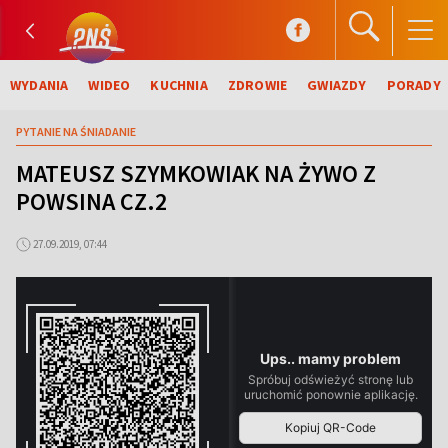
WYDANIA
WIDEO
KUCHNIA
ZDROWIE
GWIAZDY
PORADY
PYTANIE NA ŚNIADANIE
MATEUSZ SZYMKOWIAK NA ŻYWO Z
POWSINA CZ.2
27.09.2019, 07:44