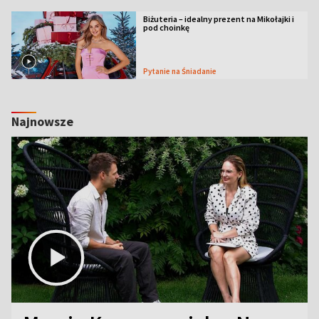
Biżuteria – idealny prezent na Mikołajki i
pod choinkę
Pytanie na Śniadanie
Najnowsze