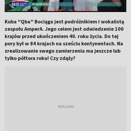
Kuba “Qba” Bociąga jest podróżnikiem i wokalistą
zespołu AmperA. Jego celem jest odwiedzenie 100
krajów przed ukończeniem 40. roku życia. Do tej
pory był w 84 krajach na sześciu kontynentach. Na
zrealizowanie swego zamierzenia ma jeszcze lub
tylko półtora roku! Czy zdąży?