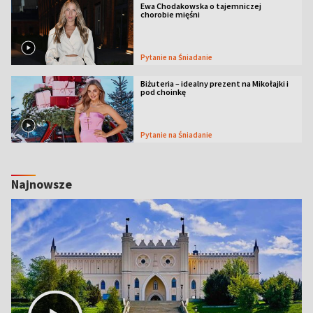
Ewa Chodakowska o tajemniczej
chorobie mięśni
Pytanie na Śniadanie
Biżuteria – idealny prezent na Mikołajki i
pod choinkę
Pytanie na Śniadanie
Najnowsze