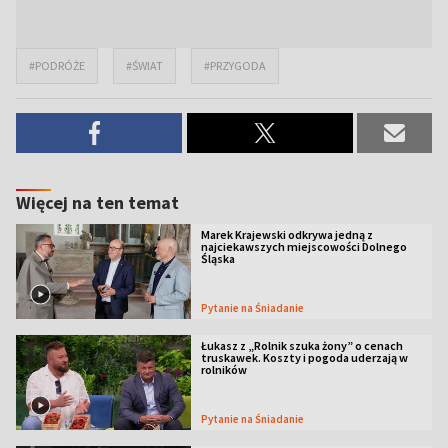
#PODRÓŻE
#ŚWIAT
#PRZYGODA
Więcej na ten temat
Marek Krajewski odkrywa jedną z
najciekawszych miejscowości Dolnego
Śląska
Pytanie na Śniadanie
Łukasz z „Rolnik szuka żony” o cenach
truskawek. Koszty i pogoda uderzają w
rolników
Pytanie na Śniadanie