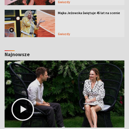
Gwiazdy
Majka Jeżowska świętuje 45 lat na scenie
Gwiazdy
Najnowsze