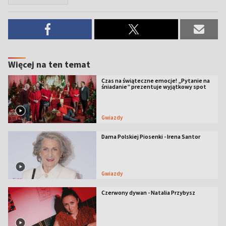
Więcej na ten temat
Czas na świąteczne emocje! „Pytanie na
śniadanie” prezentuje wyjątkowy spot
Gwiazdy
Dama Polskiej Piosenki - Irena Santor
Gwiazdy
Czerwony dywan - Natalia Przybysz