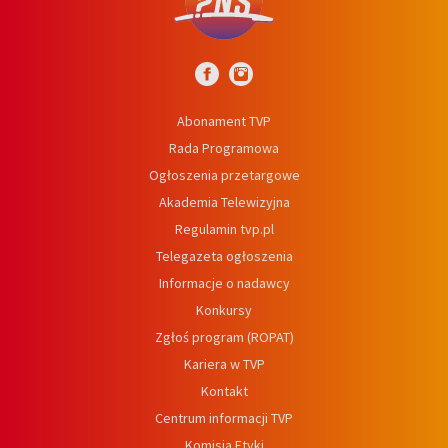
Abonament TVP
Rada Programowa
Ogłoszenia przetargowe
Akademia Telewizyjna
Regulamin tvp.pl
Telegazeta ogłoszenia
Informacje o nadawcy
Konkursy
Zgłoś program (ROPAT)
Kariera w TVP
Kontakt
Centrum informacji TVP
Komisja Etyki