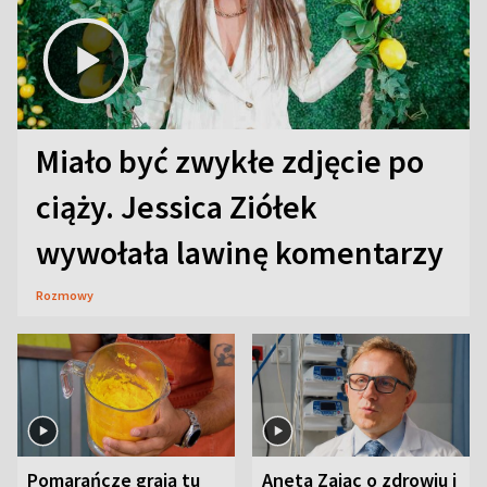
Miało być zwykłe zdjęcie po
ciąży. Jessica Ziółek
wywołała lawinę komentarzy
Rozmowy
Pomarańcze grają tu
Aneta Zając o zdrowiu i