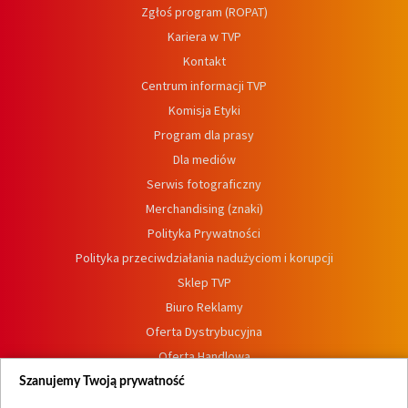
Zgłoś program (ROPAT)
Kariera w TVP
Kontakt
Centrum informacji TVP
Komisja Etyki
Program dla prasy
Dla mediów
Serwis fotograficzny
Merchandising (znaki)
Polityka Prywatności
Polityka przeciwdziałania nadużyciom i korupcji
Sklep TVP
Biuro Reklamy
Oferta Dystrybucyjna
Oferta Handlowa
Dostępność
Szanujemy Twoją prywatność
Moje zgody