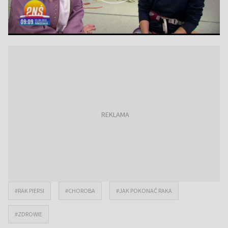
#RAK PIERSI
#CHOROBA
#JAK POKONAĆ RAKA
#ZDROWIE