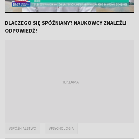
DLACZEGO SIĘ SPÓŹNIAMY? NAUKOWCY ZNALEŹLI
ODPOWIEDŹ!
#SPÓŹNIALSTWO
#PSYCHOLOGIA