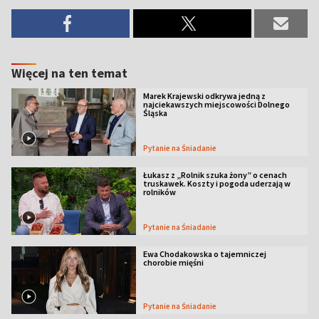
Więcej na ten temat
Marek Krajewski odkrywa jedną z
najciekawszych miejscowości Dolnego
Śląska
Pytanie na Śniadanie
Łukasz z „Rolnik szuka żony” o cenach
truskawek. Koszty i pogoda uderzają w
rolników
Pytanie na Śniadanie
Ewa Chodakowska o tajemniczej
chorobie mięśni
Pytanie na Śniadanie