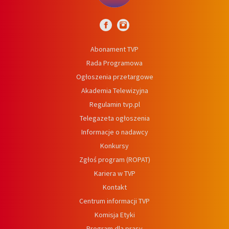
Abonament TVP
Rada Programowa
Ogłoszenia przetargowe
Akademia Telewizyjna
Regulamin tvp.pl
Telegazeta ogłoszenia
Informacje o nadawcy
Konkursy
Zgłoś program (ROPAT)
Kariera w TVP
Kontakt
Centrum informacji TVP
Komisja Etyki
Program dla prasy