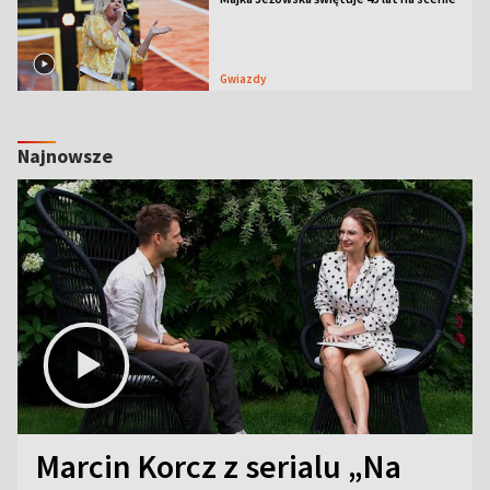
Gwiazdy
Najnowsze
Marcin Korcz z serialu „Na