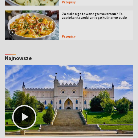
Przepisy
Za dużo ugotowanego makaronu? Ta
zapiekanka zrobi z niego kulinarne cudo
Przepisy
Najnowsze