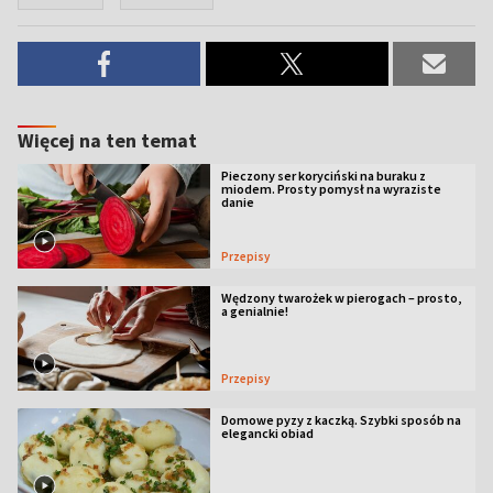
Więcej na ten temat
Pieczony ser koryciński na buraku z
miodem. Prosty pomysł na wyraziste
danie
Przepisy
Wędzony twarożek w pierogach – prosto,
a genialnie!
Przepisy
Domowe pyzy z kaczką. Szybki sposób na
elegancki obiad