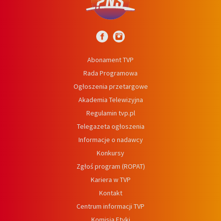
Abonament TVP
Rada Programowa
Ogłoszenia przetargowe
Akademia Telewizyjna
Regulamin tvp.pl
Telegazeta ogłoszenia
Informacje o nadawcy
Konkursy
Zgłoś program (ROPAT)
Kariera w TVP
Kontakt
Centrum informacji TVP
Komisja Etyki