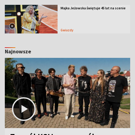
Majka Jeżowska świętuje 45 lat na scenie
Gwiazdy
Najnowsze