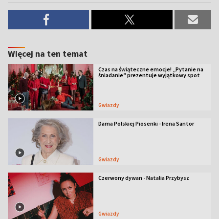
Więcej na ten temat
Czas na świąteczne emocje! „Pytanie na
śniadanie” prezentuje wyjątkowy spot
Gwiazdy
Dama Polskiej Piosenki - Irena Santor
Gwiazdy
Czerwony dywan - Natalia Przybysz
Gwiazdy