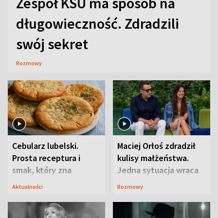
Zespół KSU ma sposób na
długowieczność. Zdradzili
swój sekret
Rozmowy
Cebularz lubelski.
Maciej Orłoś zdradził
Prosta receptura i
kulisy małżeństwa.
smak, który zna
Jedna sytuacja wraca
Lubelszczyzna
jak bumerang
Aktualności
Rozmowy