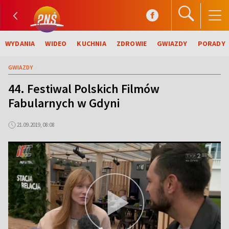
WYDANIA
WIDEO
KUCHNIA
ZDROWIE
GWIAZDY
PORADY
GWIAZDY
44. Festiwal Polskich Filmów
Fabularnych w Gdyni
21.09.2019, 08:08