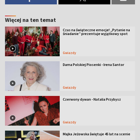
Więcej na ten temat
Czas na świąteczne emocje! „Pytanie na
śniadanie” prezentuje wyjątkowy spot
Gwiazdy
Dama Polskiej Piosenki - Irena Santor
Gwiazdy
Czerwony dywan - Natalia Przybysz
Gwiazdy
Majka Jeżowska świętuje 45 lat na scenie