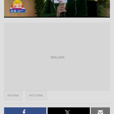
#GDYNIA
#FESTIWAL