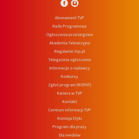
Abonament TVP
Rada Programowa
Ogłoszenia przetargowe
Akademia Telewizyjna
Regulamin tvp.pl
Telegazeta ogłoszenia
Informacje o nadawcy
Konkursy
Zgłoś program (ROPAT)
Kariera w TVP
Kontakt
Centrum informacji TVP
Komisja Etyki
Program dla prasy
Dla mediów