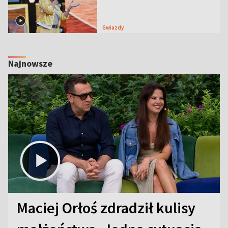
Gwiazdy
Najnowsze
Maciej Orłoś zdradził kulisy