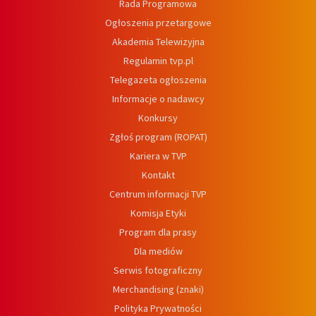
Rada Programowa
Ogłoszenia przetargowe
Akademia Telewizyjna
Regulamin tvp.pl
Telegazeta ogłoszenia
Informacje o nadawcy
Konkursy
Zgłoś program (ROPAT)
Kariera w TVP
Kontakt
Centrum informacji TVP
Komisja Etyki
Program dla prasy
Dla mediów
Serwis fotograficzny
Merchandising (znaki)
Polityka Prywatności