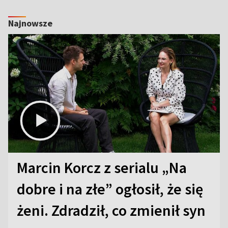
Najnowsze
Marcin Korcz z serialu „Na
dobre i na złe” ogłosił, że się
żeni. Zdradził, co zmienił syn