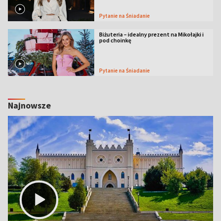
Pytanie na Śniadanie
Biżuteria – idealny prezent na Mikołajki i
pod choinkę
Pytanie na Śniadanie
Najnowsze