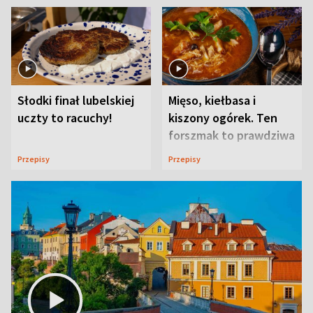
Słodki finał lubelskiej
Mięso, kiełbasa i
uczty to racuchy!
kiszony ogórek. Ten
forszmak to prawdziwa
uczta
Przepisy
Przepisy