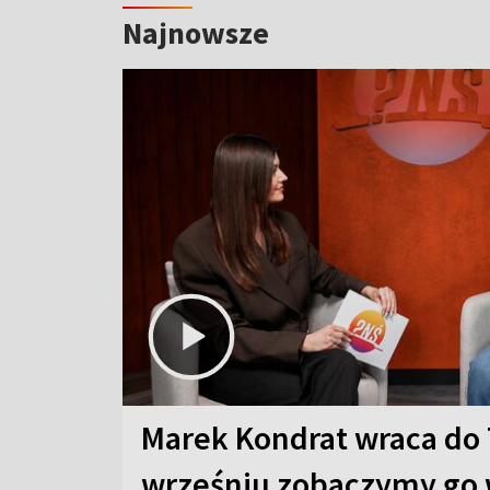
Najnowsze
Marek Kondrat wraca do 
wrześniu zobaczymy go 