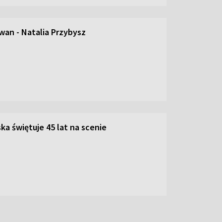
an - Natalia Przybysz
ka świętuje 45 lat na scenie