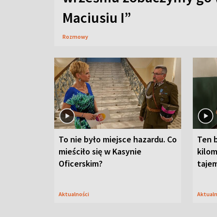
Maciusiu I”
Rozmowy
To nie było miejsce hazardu. Co
Ten 
mieściło się w Kasynie
kilom
Oficerskim?
taje
Aktualności
Aktual