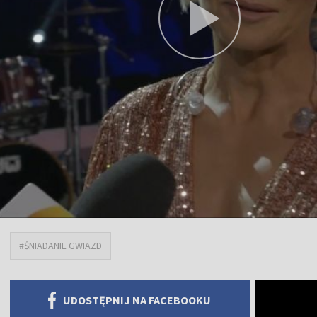
#ŚNIADANIE GWIAZD
UDOSTĘPNIJ NA FACEBOOKU