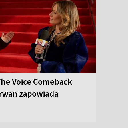
The Voice Comeback
arwan zapowiada