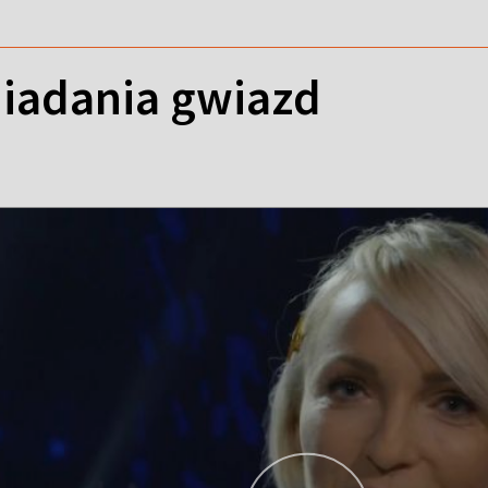
niadania gwiazd