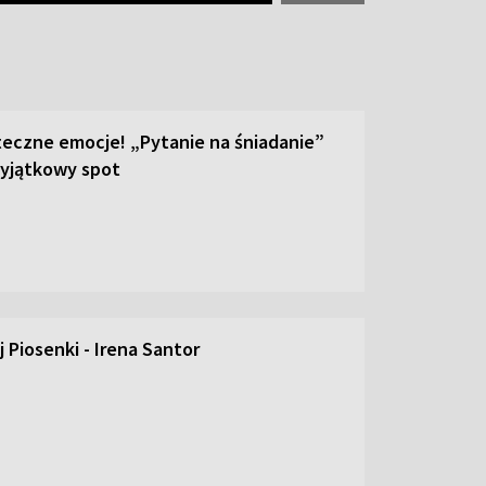
teczne emocje! „Pytanie na śniadanie”
yjątkowy spot
 Piosenki - Irena Santor