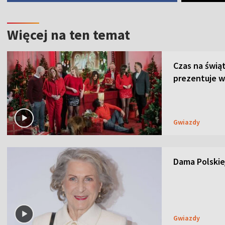
Więcej na ten temat
Czas na świą
prezentuje w
Gwiazdy
Dama Polskiej
Gwiazdy