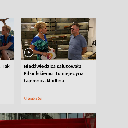
. Tak
Niedźwiedzica salutowała
Piłsudskiemu. To niejedyna
tajemnica Modlina
Aktualności