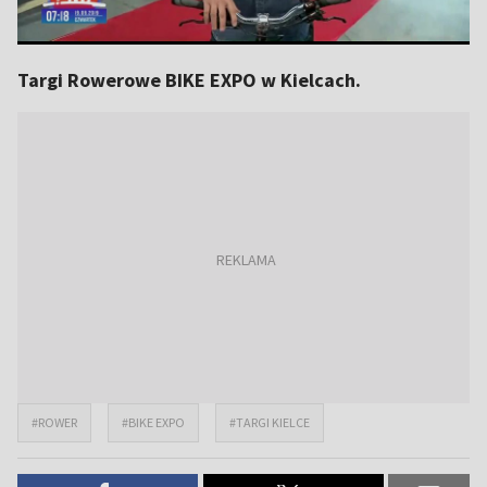
Targi Rowerowe BIKE EXPO w Kielcach.
#ROWER
#BIKE EXPO
#TARGI KIELCE