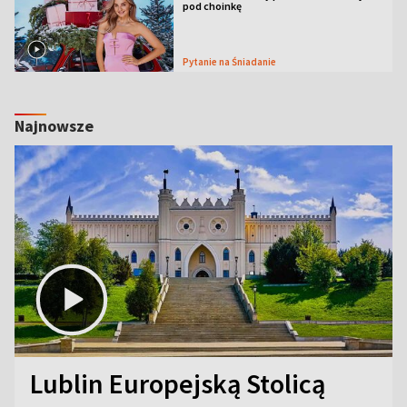
pod choinkę
Pytanie na Śniadanie
Najnowsze
Lublin Europejską Stolicą