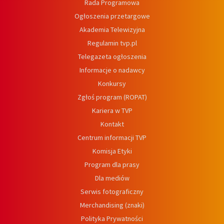
Rada Programowa
Ogłoszenia przetargowe
Akademia Telewizyjna
Regulamin tvp.pl
Telegazeta ogłoszenia
Informacje o nadawcy
Konkursy
Zgłoś program (ROPAT)
Kariera w TVP
Kontakt
Centrum informacji TVP
Komisja Etyki
Program dla prasy
Dla mediów
Serwis fotograficzny
Merchandising (znaki)
Polityka Prywatności