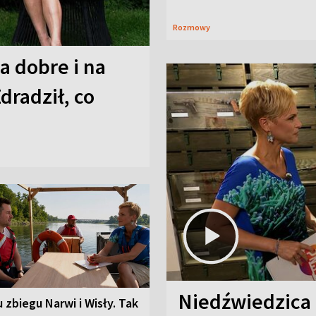
Rozmowy
a dobre i na
Zdradził, co
Niedźwiedzica
u zbiegu Narwi i Wisły. Tak