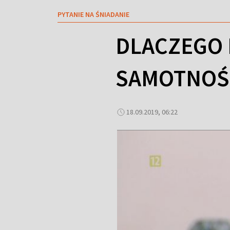
PYTANIE NA ŚNIADANIE
DLACZEGO 
SAMOTNOŚ
18.09.2019, 06:22