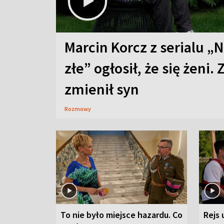
Marcin Korcz z serialu „N
złe” ogłosił, że się żeni. 
zmienił syn
Rozmowy
To nie było miejsce hazardu. Co
Rejs 