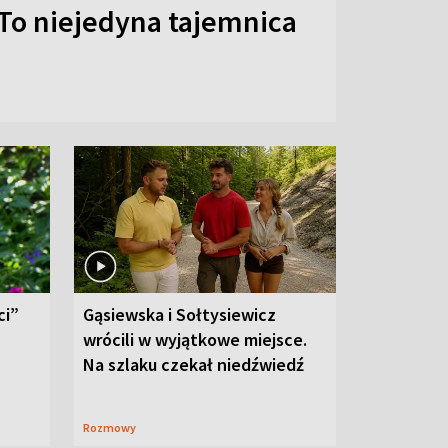
To niejedyna tajemnica
ci”
Gąsiewska i Sołtysiewicz
wrócili w wyjątkowe miejsce.
Na szlaku czekał niedźwiedź
Rozmowy