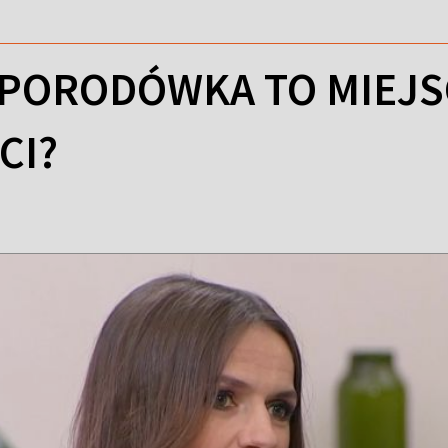
PORODÓWKA TO MIEJSC
CI?