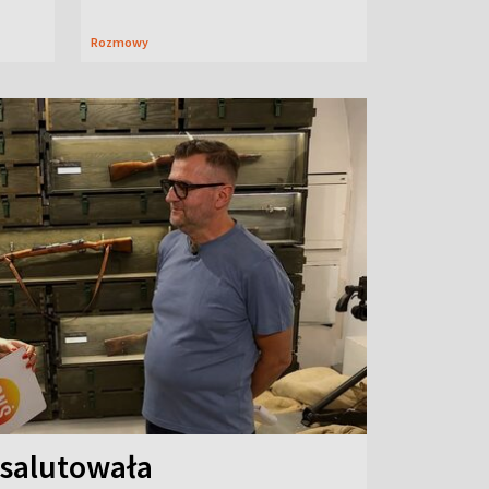
Rozmowy
 salutowała