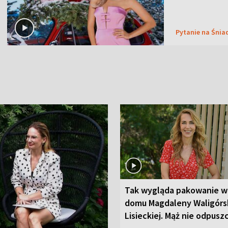
Pytanie na Śnia
Tak wygląda pakowanie w
domu Magdaleny Waligórsk
Lisieckiej. Mąż nie odpusz