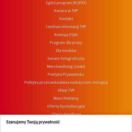
Zgłoś program (ROPAT)
Kariera w TVP
Kontakt
Centrum informacji TVP
Komisja Etyki
Program dla prasy
Dla mediów
Serwis fotograficzny
Merchandising (znaki)
Polityka Prywatności
Polityka przeciwdziałania nadużyciom i korupcji
Sklep TVP
Biuro Reklamy
Oferta Dystrybucyjna
Oferta Handlowa
Dostępność
Szanujemy Twoją prywatność
Moje zgody