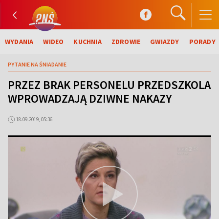
WYDANIA
WIDEO
KUCHNIA
ZDROWIE
GWIAZDY
PORADY
PYTANIE NA ŚNIADANIE
PRZEZ BRAK PERSONELU PRZEDSZKOLA
WPROWADZAJĄ DZIWNE NAKAZY
18.09.2019, 05:36