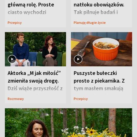
główną rolę. Proste
natłoku obowiązków.
ciasto wychodzi
Tak pilnuje badań i
wyjątkowo wilgotne
wizyt
Przepisy
Planuję długie życie
Aktorka „M jak miłość”
Puszyste bułeczki
zmieniła swoją drogę.
prosto z piekarnika. Z
Dziś wiąże przyszłość z
tym masłem smakują
neurobiologią
jeszcze lepiej
Rozmowy
Przepisy