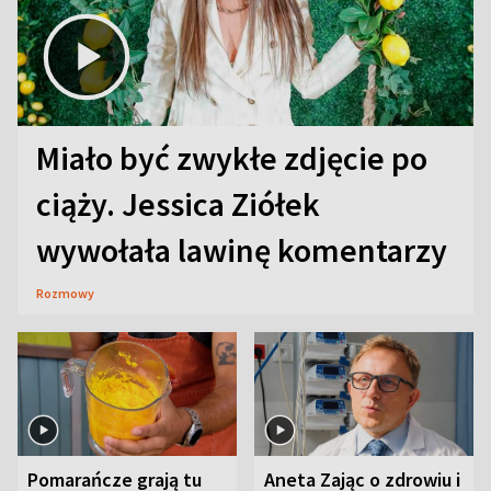
Miało być zwykłe zdjęcie po
ciąży. Jessica Ziółek
wywołała lawinę komentarzy
Rozmowy
Pomarańcze grają tu
Aneta Zając o zdrowiu i