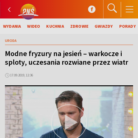
WYDANIA
WIDEO
KUCHNIA
ZDROWIE
GWIAZDY
PORADY
URODA
Modne fryzury na jesień – warkocze i
sploty, uczesania rozwiane przez wiatr
17.09.2019, 12:36