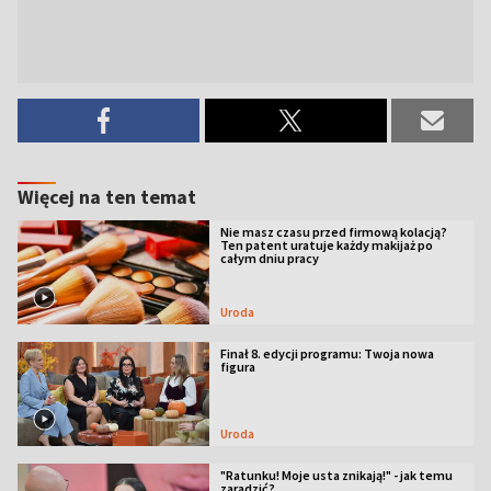
Więcej na ten temat
Nie masz czasu przed firmową kolacją?
Ten patent uratuje każdy makijaż po
całym dniu pracy
Uroda
Finał 8. edycji programu: Twoja nowa
figura
Uroda
"Ratunku! Moje usta znikają!" - jak temu
zaradzić?