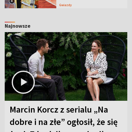
Gwiazdy
Najnowsze
Marcin Korcz z serialu „Na
dobre i na złe” ogłosił, że się