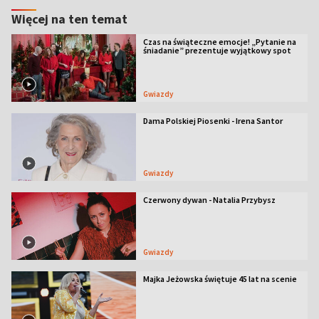
Więcej na ten temat
Czas na świąteczne emocje! „Pytanie na
śniadanie” prezentuje wyjątkowy spot
Gwiazdy
Dama Polskiej Piosenki - Irena Santor
Gwiazdy
Czerwony dywan - Natalia Przybysz
Gwiazdy
Majka Jeżowska świętuje 45 lat na scenie