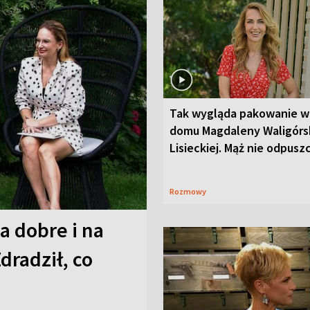
Tak wygląda pakowanie w
domu Magdaleny Waligórsk
Lisieckiej. Mąż nie odpusz
Rozmowy
a dobre i na
Zdradził, co