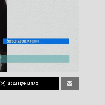
UDOSTĘPNIJ NA X