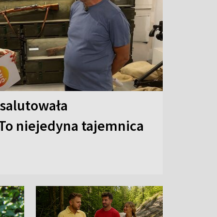
 salutowała
To niejedyna tajemnica