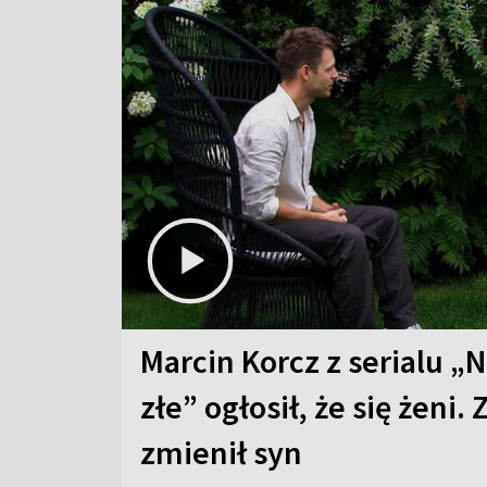
Marcin Korcz z serialu „N
złe” ogłosił, że się żeni. 
zmienił syn