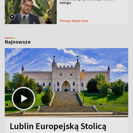
mózgu
Planuję długie życie
Najnowsze
Lublin Europejską Stolicą