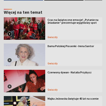
Więcej na ten temat
Czas na świąteczne emocje! „Pytanie na
śniadanie” prezentuje wyjątkowy spot
Gwiazdy
Dama Polskiej Piosenki - Irena Santor
Gwiazdy
Czerwony dywan - Natalia Przybysz
Gwiazdy
Majka Jeżowska świętuje 45 lat na scenie