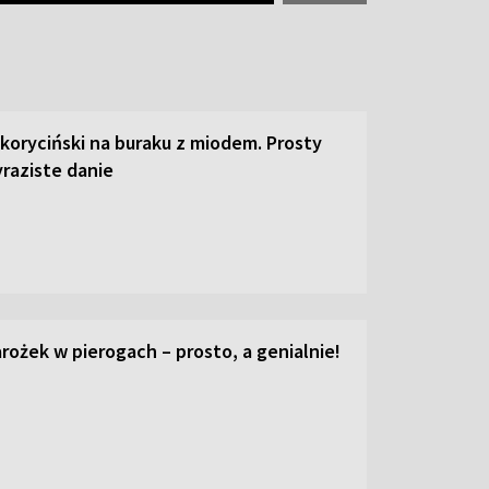
 koryciński na buraku z miodem. Prosty
raziste danie
ożek w pierogach – prosto, a genialnie!