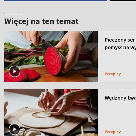
Więcej na ten temat
Pieczony ser
pomysł na wy
Przepisy
Wędzony twar
Przepisy