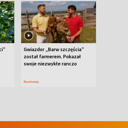
ci”
Gwiazdor „Barw szczęścia”
został farmerem. Pokazał
swoje niezwykłe ranczo
Rozmowy