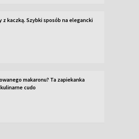
z kaczką. Szybki sposób na elegancki
towanego makaronu? Ta zapiekanka
 kulinarne cudo