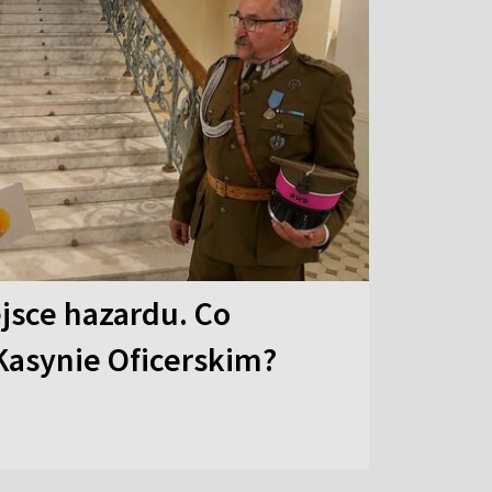
ejsce hazardu. Co
 Kasynie Oficerskim?