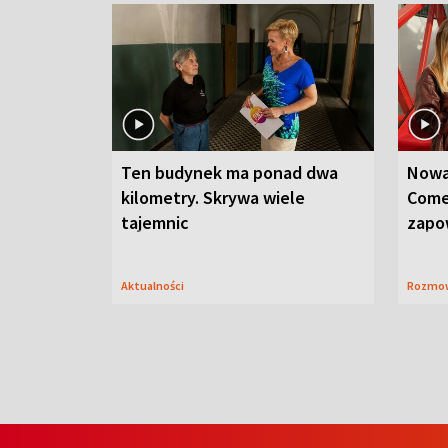
Ten budynek ma ponad dwa
Nowa
kilometry. Skrywa wiele
Come
tajemnic
zapo
Aktualności
Rozmo