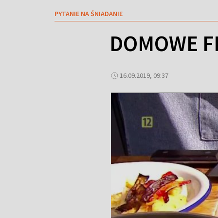
PYTANIE NA ŚNIADANIE
DOMOWE FRY
16.09.2019, 09:37