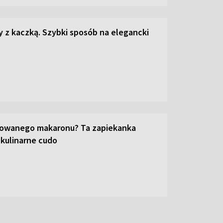
z kaczką. Szybki sposób na elegancki
towanego makaronu? Ta zapiekanka
 kulinarne cudo