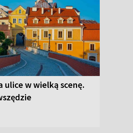
 ulice w wielką scenę.
 wszędzie