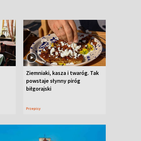
Ziemniaki, kasza i twaróg. Tak
powstaje słynny piróg
biłgorajski
Przepisy