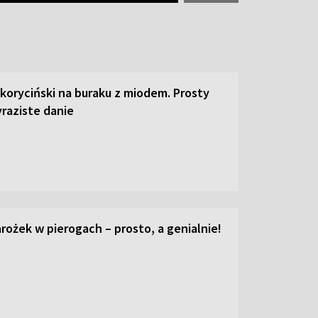
 koryciński na buraku z miodem. Prosty
raziste danie
ożek w pierogach – prosto, a genialnie!