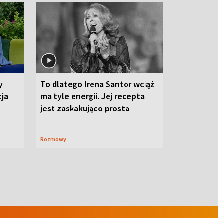
y
To dlatego Irena Santor wciąż
cja
ma tyle energii. Jej recepta
jest zaskakująco prosta
Rozmowy