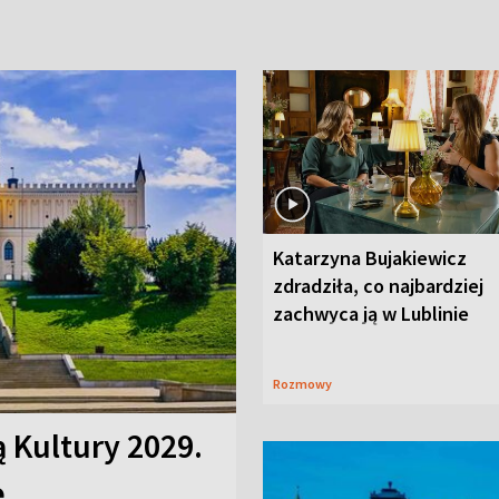
Katarzyna Bujakiewicz
zdradziła, co najbardziej
zachwyca ją w Lublinie
Rozmowy
ą Kultury 2029.
e