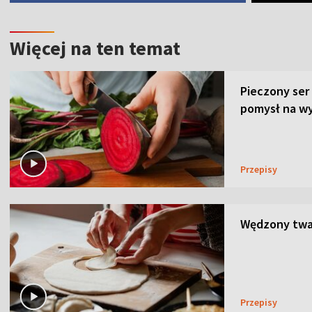
Więcej na ten temat
Pieczony ser
pomysł na wy
Przepisy
Wędzony twar
Przepisy