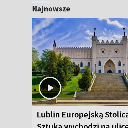
Najnowsze
Lublin Europejską Stolic
Sztuka wychodzi na ulic