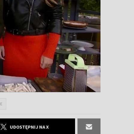
IE
UDOSTĘPNIJ NA X