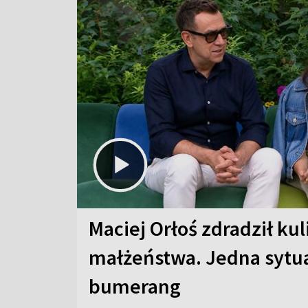
Maciej Orłoś zdradził kul
małżeństwa. Jedna sytua
bumerang