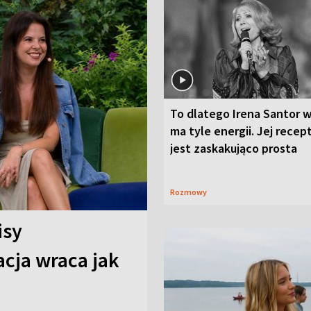
To dlatego Irena Santor w
ma tyle energii. Jej recep
jest zaskakująco prosta
Rozmowy
isy
cja wraca jak