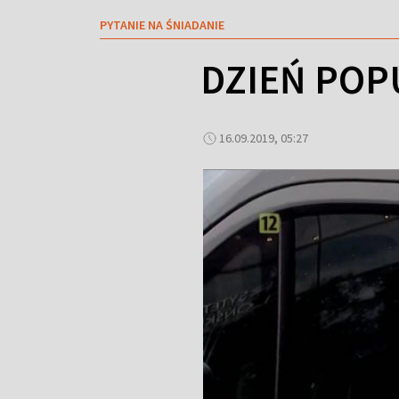
PYTANIE NA ŚNIADANIE
DZIEŃ POPU
16.09.2019, 05:27