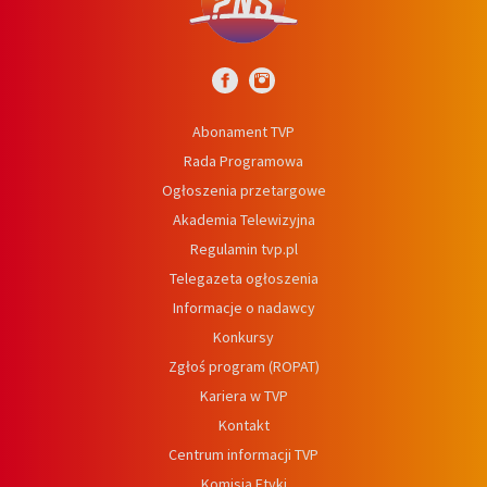
Abonament TVP
Rada Programowa
Ogłoszenia przetargowe
Akademia Telewizyjna
Regulamin tvp.pl
Telegazeta ogłoszenia
Informacje o nadawcy
Konkursy
Zgłoś program (ROPAT)
Kariera w TVP
Kontakt
Centrum informacji TVP
Komisja Etyki