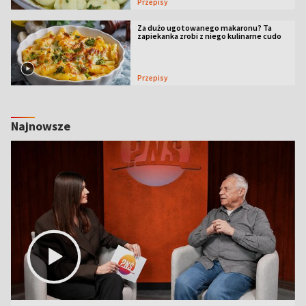
Przepisy
Za dużo ugotowanego makaronu? Ta
zapiekanka zrobi z niego kulinarne cudo
Przepisy
Najnowsze