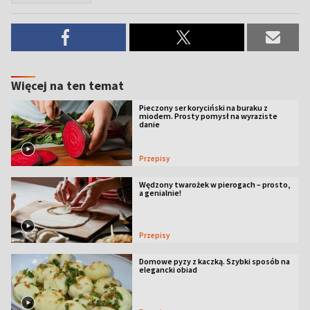
Więcej na ten temat
Pieczony ser koryciński na buraku z
miodem. Prosty pomysł na wyraziste
danie
Przepisy
Wędzony twarożek w pierogach – prosto,
a genialnie!
Przepisy
Domowe pyzy z kaczką. Szybki sposób na
elegancki obiad