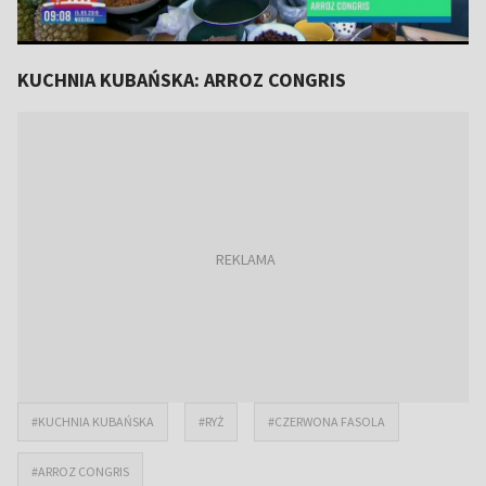
KUCHNIA KUBAŃSKA: ARROZ CONGRIS
#KUCHNIA KUBAŃSKA
#RYŻ
#CZERWONA FASOLA
#ARROZ CONGRIS