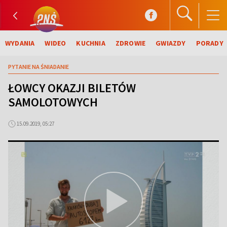
WYDANIA
WIDEO
KUCHNIA
ZDROWIE
GWIAZDY
PORADY
PYTANIE NA ŚNIADANIE
ŁOWCY OKAZJI BILETÓW
SAMOLOTOWYCH
15.09.2019, 05:27