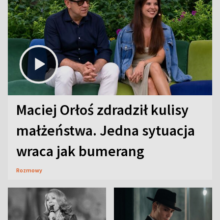
Maciej Orłoś zdradził kulisy
małżeństwa. Jedna sytuacja
wraca jak bumerang
Rozmowy