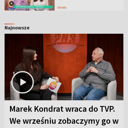
Uroda
Najnowsze
Marek Kondrat wraca do TVP.
We wrześniu zobaczymy go w