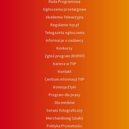
Rada Programowa
Ogłoszenia przetargowe
Akademia Telewizyjna
Regulamin tvp.pl
Telegazeta ogłoszenia
Informacje o nadawcy
Konkursy
Zgłoś program (ROPAT)
Kariera w TVP
Kontakt
Centrum informacji TVP
Komisja Etyki
Program dla prasy
Dla mediów
Serwis fotograficzny
Merchandising (znaki)
Polityka Prywatności