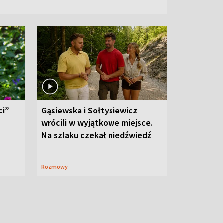
ci”
Gąsiewska i Sołtysiewicz
wrócili w wyjątkowe miejsce.
Na szlaku czekał niedźwiedź
Rozmowy