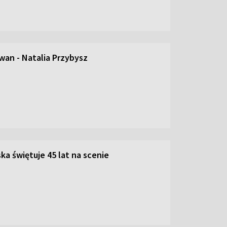
an - Natalia Przybysz
ka świętuje 45 lat na scenie