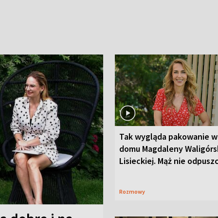
Tak wygląda pakowanie w
domu Magdaleny Waligórsk
Lisieckiej. Mąż nie odpusz
Rozmowy