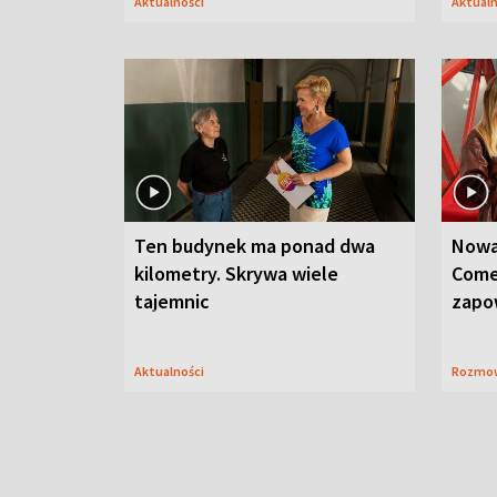
Aktualności
Aktual
Ten budynek ma ponad dwa
Nowa
kilometry. Skrywa wiele
Come
tajemnic
zapo
Aktualności
Rozmo