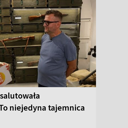
 salutowała
To niejedyna tajemnica