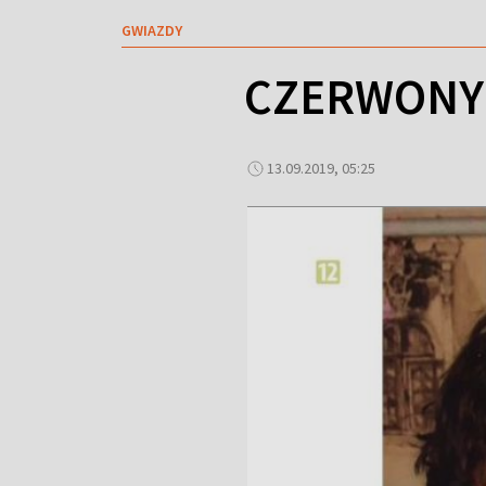
GWIAZDY
CZERWONY 
13.09.2019, 05:25