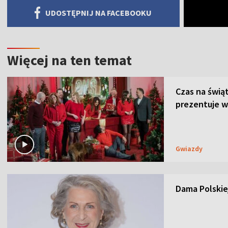
UDOSTĘPNIJ NA FACEBOOKU
Więcej na ten temat
Czas na świą
prezentuje w
Gwiazdy
Dama Polskiej