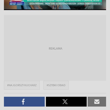
#NAJGORSZY KUCHARZ
#SZYBKI OBIAD