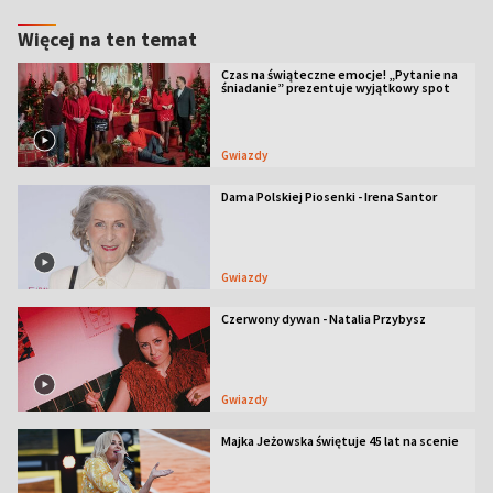
Więcej na ten temat
Czas na świąteczne emocje! „Pytanie na
śniadanie” prezentuje wyjątkowy spot
Gwiazdy
Dama Polskiej Piosenki - Irena Santor
Gwiazdy
Czerwony dywan - Natalia Przybysz
Gwiazdy
Majka Jeżowska świętuje 45 lat na scenie