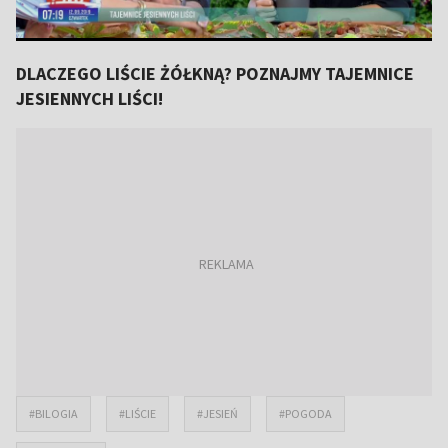
DLACZEGO LIŚCIE ŻÓŁKNĄ? POZNAJMY TAJEMNICE
JESIENNYCH LIŚCI!
#BILOGIA
#LIŚCIE
#JESIEŃ
#POGODA