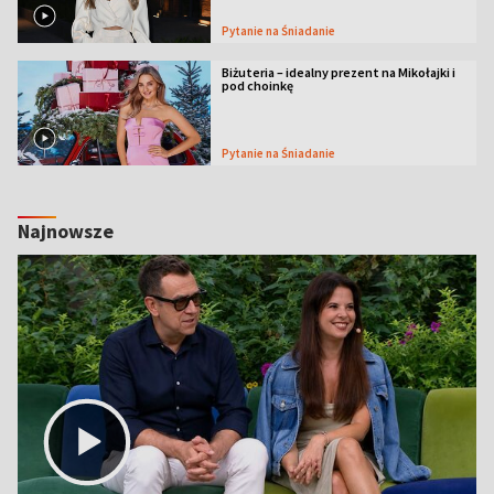
Pytanie na Śniadanie
Biżuteria – idealny prezent na Mikołajki i
pod choinkę
Pytanie na Śniadanie
Najnowsze