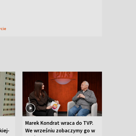
ycie
Marek Kondrat wraca do TVP.
iej-
We wrześniu zobaczymy go w