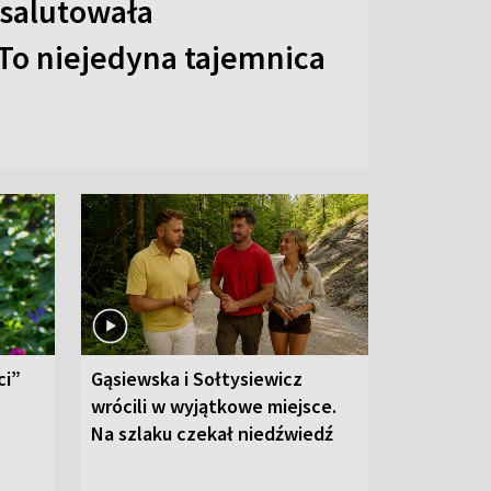
 salutowała
To niejedyna tajemnica
ci”
Gąsiewska i Sołtysiewicz
wrócili w wyjątkowe miejsce.
Na szlaku czekał niedźwiedź