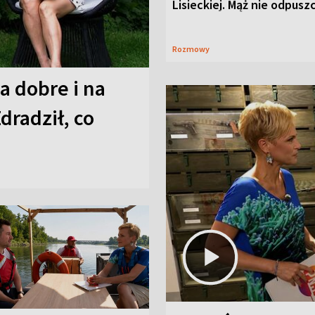
Lisieckiej. Mąż nie odpusz
Rozmowy
a dobre i na
Zdradził, co