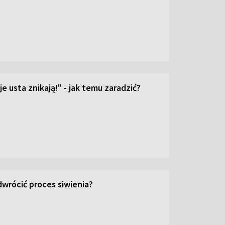
e usta znikają!" - jak temu zaradzić?
wrócić proces siwienia?