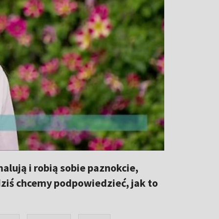
alują i robią sobie paznokcie,
dziś chcemy podpowiedzieć, jak to