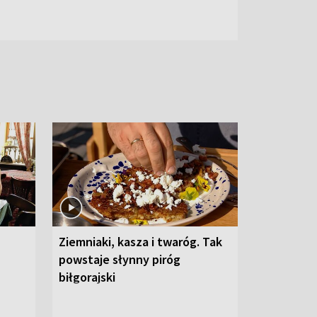
Ziemniaki, kasza i twaróg. Tak
powstaje słynny piróg
biłgorajski