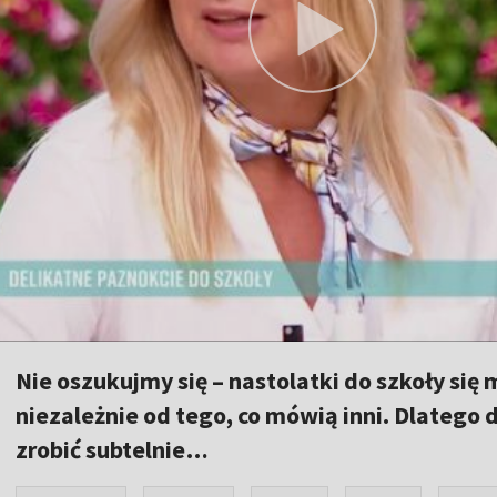
Nie oszukujmy się – nastolatki do szkoły się m
niezależnie od tego, co mówią inni. Dlatego 
zrobić subtelnie…