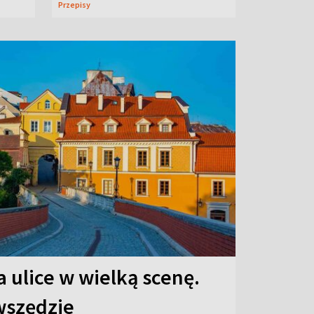
Przepisy
 ulice w wielką scenę.
 wszędzie