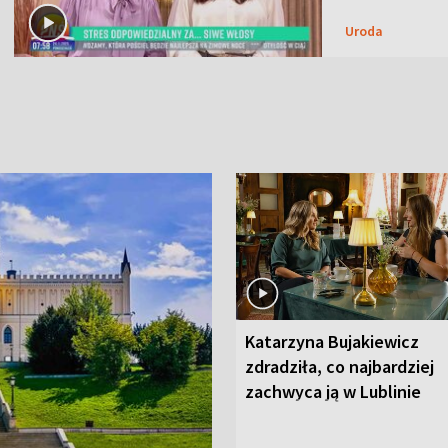
Uroda
Katarzyna Bujakiewicz
zdradziła, co najbardziej
zachwyca ją w Lublinie