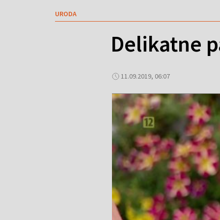
URODA
Delikatne p
11.09.2019, 06:07