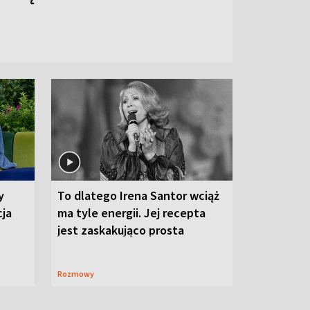
y
To dlatego Irena Santor wciąż
cja
ma tyle energii. Jej recepta
jest zaskakująco prosta
Rozmowy