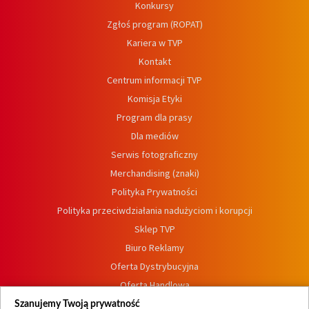
Konkursy
Zgłoś program (ROPAT)
Kariera w TVP
Kontakt
Centrum informacji TVP
Komisja Etyki
Program dla prasy
Dla mediów
Serwis fotograficzny
Merchandising (znaki)
Polityka Prywatności
Polityka przeciwdziałania nadużyciom i korupcji
Sklep TVP
Biuro Reklamy
Oferta Dystrybucyjna
Oferta Handlowa
Dostępność
Szanujemy Twoją prywatność