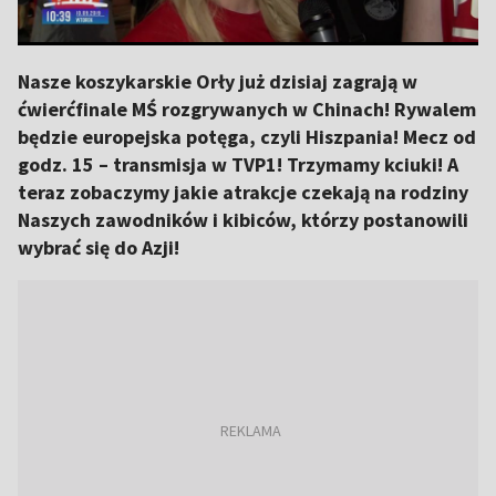
Nasze koszykarskie Orły już dzisiaj zagrają w
ćwierćfinale MŚ rozgrywanych w Chinach! Rywalem
będzie europejska potęga, czyli Hiszpania! Mecz od
godz. 15 – transmisja w TVP1! Trzymamy kciuki! A
teraz zobaczymy jakie atrakcje czekają na rodziny
Naszych zawodników i kibiców, którzy postanowili
wybrać się do Azji!