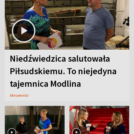
Niedźwiedzica salutowała
Piłsudskiemu. To niejedyna
tajemnica Modlina
Aktualności