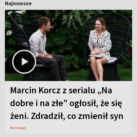
Najnowsze
Marcin Korcz z serialu „Na
dobre i na złe” ogłosił, że się
żeni. Zdradził, co zmienił syn
Rozmowy