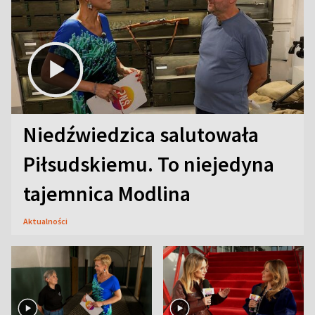
Niedźwiedzica salutowała
Piłsudskiemu. To niejedyna
tajemnica Modlina
Aktualności