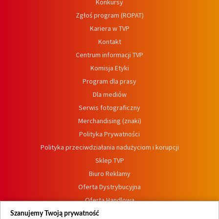
Konkursy
Zgłoś program (ROPAT)
Kariera w TVP
Kontakt
Centrum informacji TVP
Komisja Etyki
Program dla prasy
Dla mediów
Serwis fotograficzny
Merchandising (znaki)
Polityka Prywatności
Polityka przeciwdziałania nadużyciom i korupcji
Sklep TVP
Biuro Reklamy
Oferta Dystrybucyjna
Oferta Handlowa
Dostępność
Szanujemy Twoją prywatność