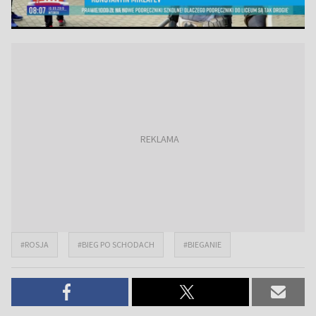
#ROSJA
#BIEG PO SCHODACH
#BIEGANIE