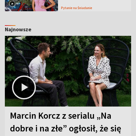
Pytanie na Śniadanie
Najnowsze
Marcin Korcz z serialu „Na
dobre i na złe” ogłosił, że się