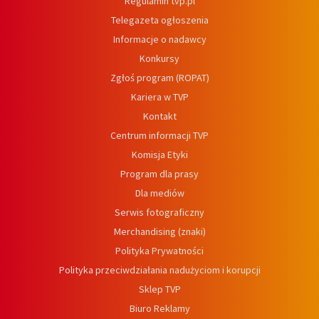
Regulamin tvp.pl
Telegazeta ogłoszenia
Informacje o nadawcy
Konkursy
Zgłoś program (ROPAT)
Kariera w TVP
Kontakt
Centrum informacji TVP
Komisja Etyki
Program dla prasy
Dla mediów
Serwis fotograficzny
Merchandising (znaki)
Polityka Prywatności
Polityka przeciwdziałania nadużyciom i korupcji
Sklep TVP
Biuro Reklamy