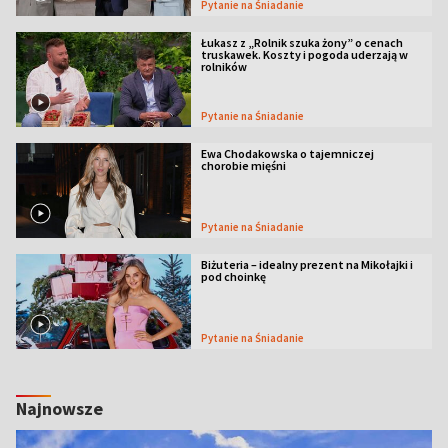
Pytanie na Śniadanie
Łukasz z „Rolnik szuka żony” o cenach
truskawek. Koszty i pogoda uderzają w
rolników
Pytanie na Śniadanie
Ewa Chodakowska o tajemniczej
chorobie mięśni
Pytanie na Śniadanie
Biżuteria – idealny prezent na Mikołajki i
pod choinkę
Pytanie na Śniadanie
Najnowsze