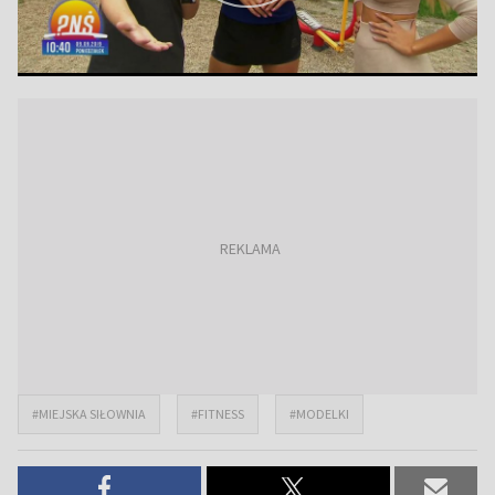
#MIEJSKA SIŁOWNIA
#FITNESS
#MODELKI