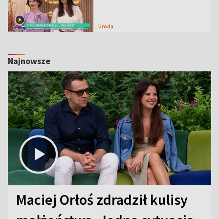
Uroda
Najnowsze
Maciej Orłoś zdradził kulisy