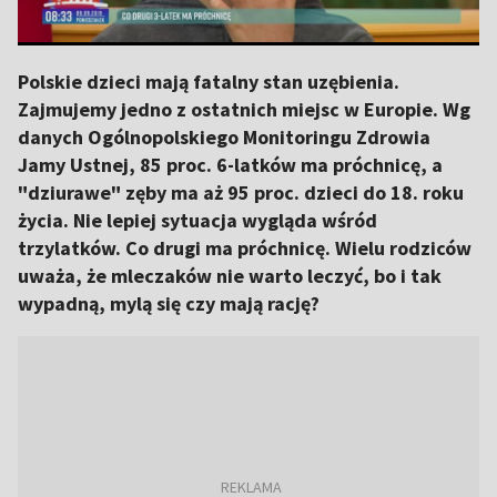
Polskie dzieci mają fatalny stan uzębienia.
Zajmujemy jedno z ostatnich miejsc w Europie. Wg
danych Ogólnopolskiego Monitoringu Zdrowia
Jamy Ustnej, 85 proc. 6-latków ma próchnicę, a
"dziurawe" zęby ma aż 95 proc. dzieci do 18. roku
życia. Nie lepiej sytuacja wygląda wśród
trzylatków. Co drugi ma próchnicę. Wielu rodziców
uważa, że mleczaków nie warto leczyć, bo i tak
wypadną, mylą się czy mają rację?