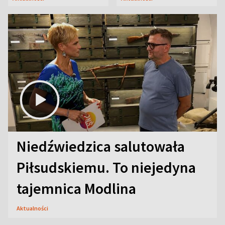
Niedźwiedzica salutowała
Piłsudskiemu. To niejedyna
tajemnica Modlina
Aktualności