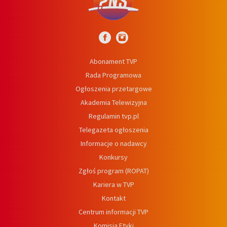
Abonament TVP
Rada Programowa
Ogłoszenia przetargowe
Akademia Telewizyjna
Regulamin tvp.pl
Telegazeta ogłoszenia
Informacje o nadawcy
Konkursy
Zgłoś program (ROPAT)
Kariera w TVP
Kontakt
Centrum informacji TVP
Komisja Etyki