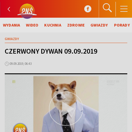
WYDANIA
WIDEO
KUCHNIA
ZDROWIE
GWIAZDY
PORADY
GWIAZDY
CZERWONY DYWAN 09.09.2019
09.09.2019, 06:43