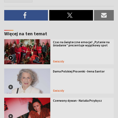
Więcej na ten temat
Czas na świąteczne emocje! „Pytanie na
śniadanie” prezentuje wyjątkowy spot
Gwiazdy
Dama Polskiej Piosenki - Irena Santor
Gwiazdy
Czerwony dywan - Natalia Przybysz