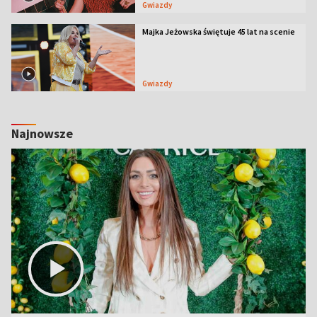
Gwiazdy
Majka Jeżowska świętuje 45 lat na scenie
Gwiazdy
Najnowsze