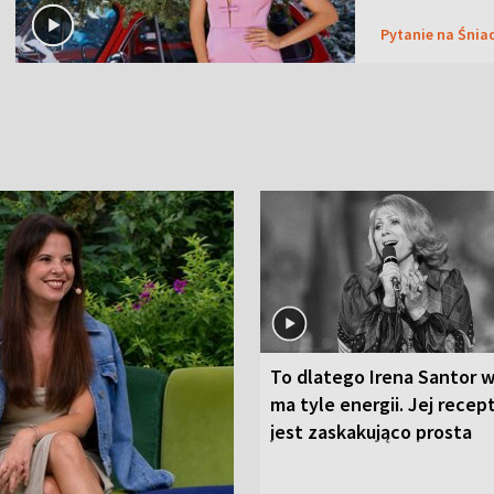
Pytanie na Śnia
To dlatego Irena Santor w
ma tyle energii. Jej recep
jest zaskakująco prosta