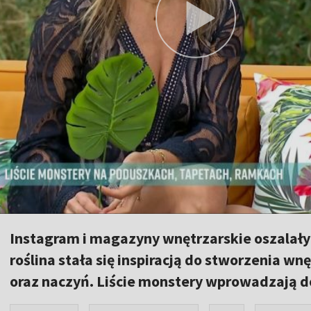
Instagram i magazyny wnętrzarskie oszalały 
roślina stała się inspiracją do stworzenia 
oraz naczyń. Liście monstery wprowadzają do