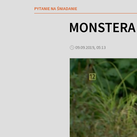
PYTANIE NA ŚNIADANIE
MONSTERA 
09.09.2019, 05:13