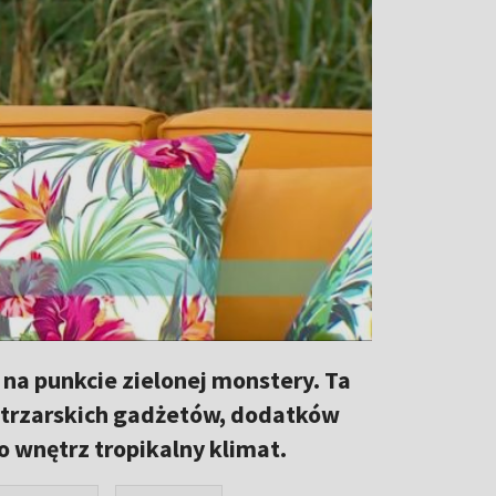
na punkcie zielonej monstery. Ta
wnętrzarskich gadżetów, dodatków
 wnętrz tropikalny klimat.