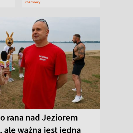
Rozmowy
o rana nad Jeziorem
 ale ważna jest jedna