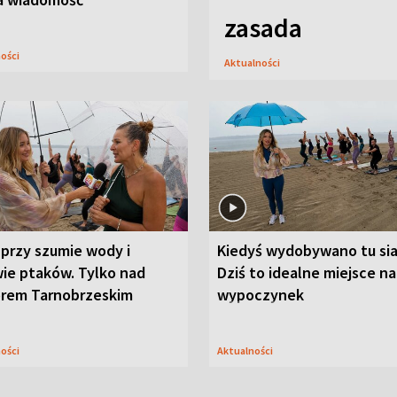
zasada
ności
Aktualności
przy szumie wody i
Kiedyś wydobywano tu sia
ie ptaków. Tylko nad
Dziś to idealne miejsce na
orem Tarnobrzeskim
wypoczynek
ności
Aktualności