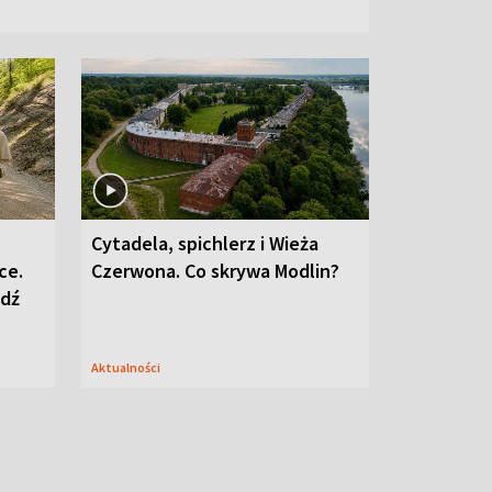
Cytadela, spichlerz i Wieża
ce.
Czerwona. Co skrywa Modlin?
edź
Aktualności