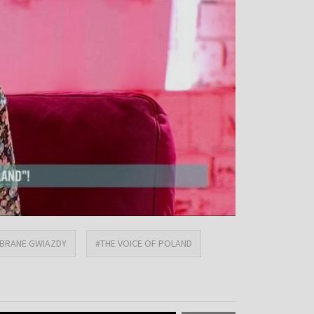
UBRANE GWIAZDY
#THE VOICE OF POLAND