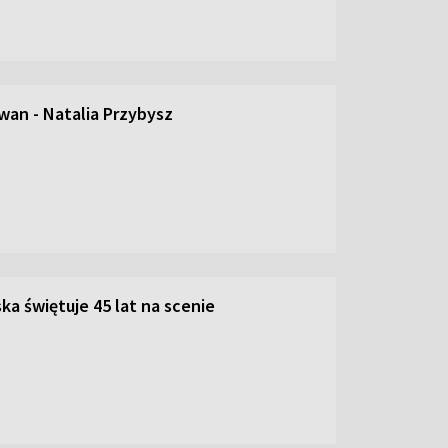
an - Natalia Przybysz
ka świętuje 45 lat na scenie