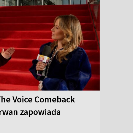
The Voice Comeback
arwan zapowiada