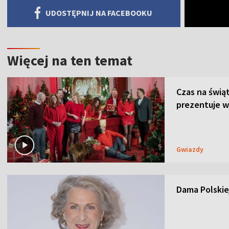
UDOSTĘPNIJ NA FACEBOOKU
Więcej na ten temat
Czas na świą
prezentuje w
Gwiazdy
Dama Polskiej