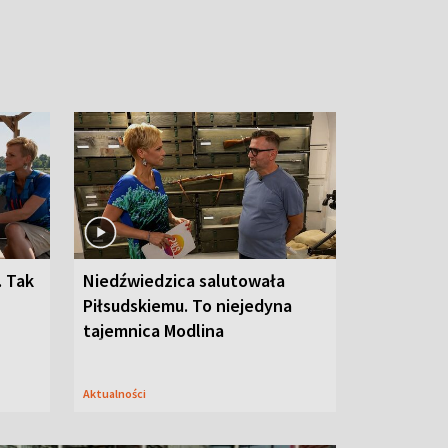
. Tak
Niedźwiedzica salutowała
Piłsudskiemu. To niejedyna
tajemnica Modlina
Aktualności