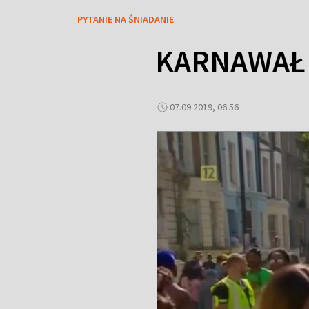
PYTANIE NA ŚNIADANIE
KARNAWAŁ
07.09.2019, 06:56