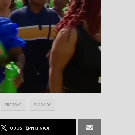
#REGGAE
#KARAIBY
UDOSTĘPNIJ NA X