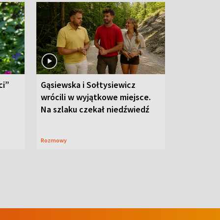
ci”
Gąsiewska i Sołtysiewicz
wrócili w wyjątkowe miejsce.
Na szlaku czekał niedźwiedź
Rozmowy