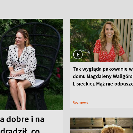
Tak wygląda pakowanie w
domu Magdaleny Waligórsk
Lisieckiej. Mąż nie odpusz
Rozmowy
a dobre i na
Zdradził, co