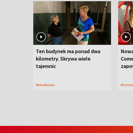
Ten budynek ma ponad dwa
Nowa
kilometry. Skrywa wiele
Come
tajemnic
zapo
Aktualności
Rozmo