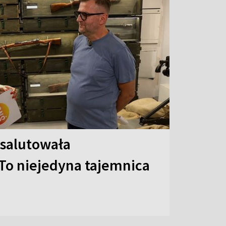
 salutowała
To niejedyna tajemnica