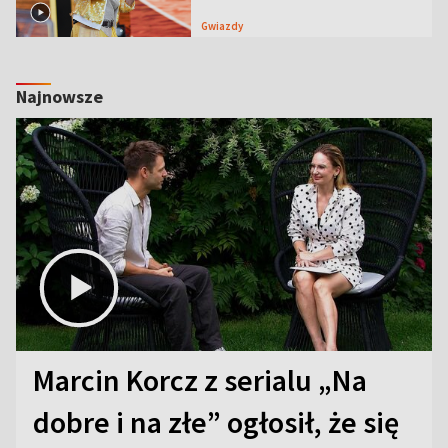
Gwiazdy
Najnowsze
Marcin Korcz z serialu „Na
dobre i na złe” ogłosił, że się