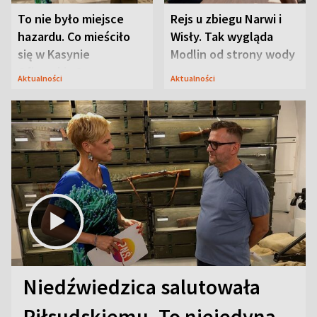
To nie było miejsce
Rejs u zbiegu Narwi i
hazardu. Co mieściło
Wisły. Tak wygląda
się w Kasynie
Modlin od strony wody
Oficerskim?
Aktualności
Aktualności
Niedźwiedzica salutowała
Piłsudskiemu. To niejedyna