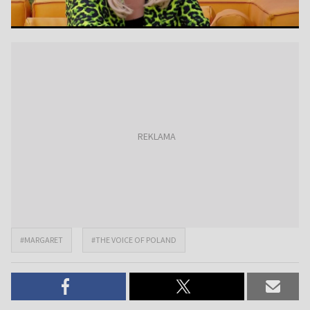
#MARGARET
#THE VOICE OF POLAND