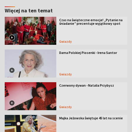
Więcej na ten temat
Czas na świąteczne emocje! „Pytanie na
śniadanie” prezentuje wyjątkowy spot
Gwiazdy
Dama Polskiej Piosenki - Irena Santor
Gwiazdy
Czerwony dywan - Natalia Przybysz
Gwiazdy
Majka Jeżowska świętuje 45 lat na scenie