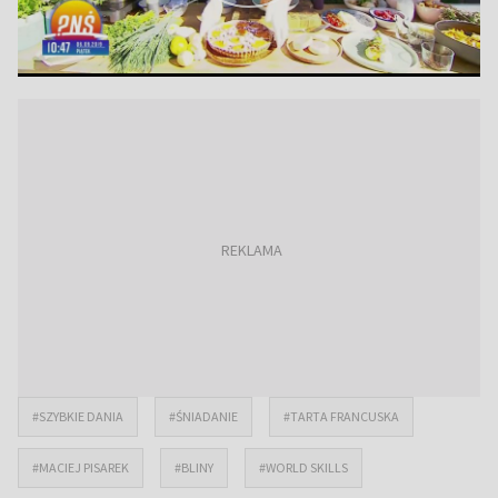
#SZYBKIE DANIA
#ŚNIADANIE
#TARTA FRANCUSKA
#MACIEJ PISAREK
#BLINY
#WORLD SKILLS