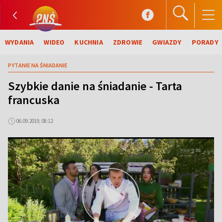
WYDANIA
WIDEO
KUCHNIA
ZDROWIE
GWIAZDY
PORADY
PYTANIE NA ŚNIADANIE
Szybkie danie na śniadanie - Tarta
francuska
06.09.2019, 08:12