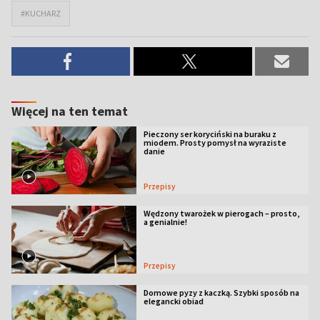
#KUCHARZ
Więcej na ten temat
Pieczony ser koryciński na buraku z
miodem. Prosty pomysł na wyraziste
danie
Przepisy
Wędzony twarożek w pierogach – prosto,
a genialnie!
Przepisy
Domowe pyzy z kaczką. Szybki sposób na
elegancki obiad