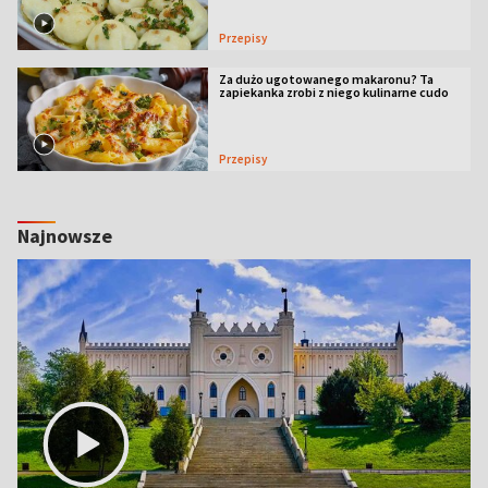
Przepisy
Za dużo ugotowanego makaronu? Ta
zapiekanka zrobi z niego kulinarne cudo
Przepisy
Najnowsze