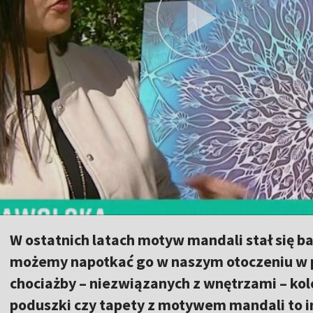
W ostatnich latach motyw mandali stał się ba
możemy napotkać go w naszym otoczeniu w p
chociażby – niezwiązanych z wnętrzami – kol
poduszki czy tapety z motywem mandali to i