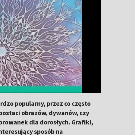
rdzo popularny, przez co często
ostaci obrazów, dywanów, czy
orowanek dla dorosłych. Grafiki,
nteresujący sposób na