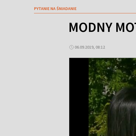
PYTANIE NA ŚNIADANIE
MODNY MO
06.09.2019, 08:12