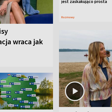
jest zaskakująco prosta
Rozmowy
isy
cja wraca jak