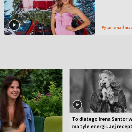
Pytanie na Śnia
To dlatego Irena Santor w
ma tyle energii. Jej recep