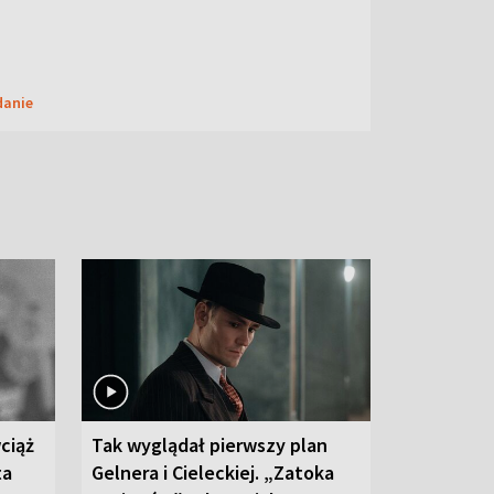
danie
ciąż
Tak wyglądał pierwszy plan
ta
Gelnera i Cieleckiej. „Zatoka