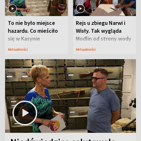
To nie było miejsce
Rejs u zbiegu Narwi i
hazardu. Co mieściło
Wisły. Tak wygląda
się w Kasynie
Modlin od strony wody
Oficerskim?
Aktualności
Aktualności