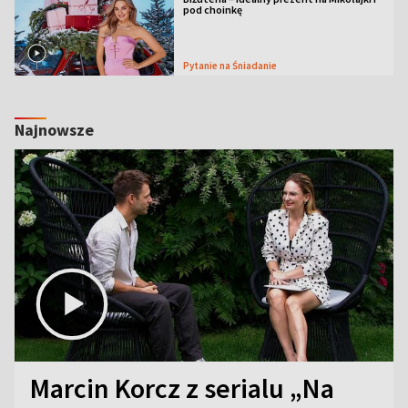
pod choinkę
Pytanie na Śniadanie
Najnowsze
Marcin Korcz z serialu „Na